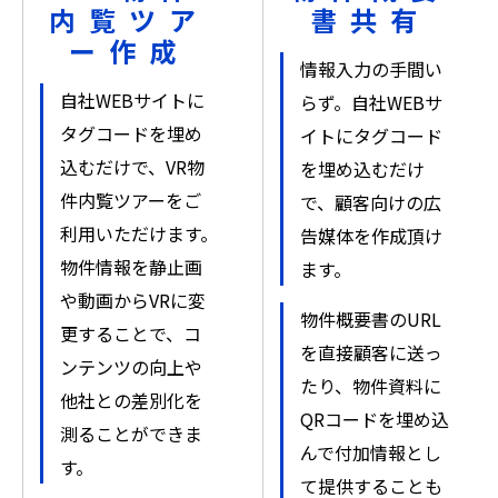
内覧ツア
書共有
ー作成
情報入力の手間い
自社WEBサイトに
らず。自社WEBサ
タグコードを埋め
イトにタグコード
込むだけで、VR物
を埋め込むだけ
件内覧ツアーをご
で、顧客向けの広
利用いただけます。
告媒体を作成頂け
物件情報を静止画
ます。
や動画からVRに変
物件概要書のURL
更することで、コ
を直接顧客に送っ
ンテンツの向上や
たり、物件資料に
他社との差別化を
QRコードを埋め込
測ることができま
んで付加情報とし
す。
て提供することも