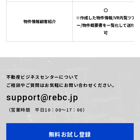
〇
※作成した物件情報/VR内覧ツア
物件情報顧客紹介
ー/物件概要書を一覧化して送付
可
不動産ビジネスセンターについて
ご相談やご質問はお気軽にお問い合わせください。
support@rebc.jp
（営業時間 平日10：00〜17：00）
無料お試し登録