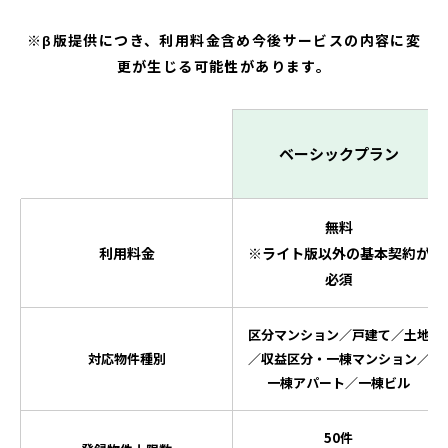
※β版提供につき、利用料金含め今後サービスの内容に変
更が生じる可能性があります。
ベーシックプラン
無料
利用料金
※ライト版以外の基本契約が
必須
区分マンション／戸建て／土地
対応物件種別
／収益区分・一棟マンション／
一棟アパート／一棟ビル
50件